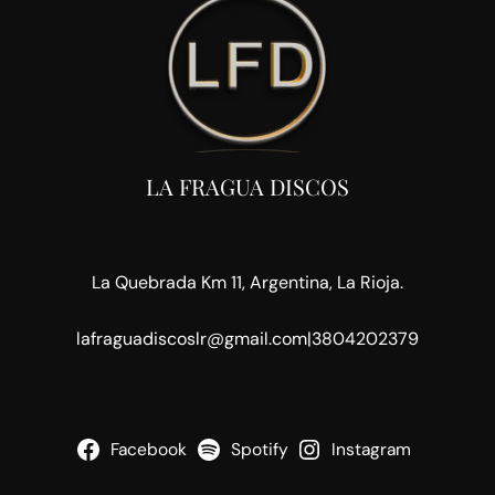
LA FRAGUA DISCOS
La Quebrada Km 11, Argentina, La Rioja.
lafraguadiscoslr@gmail.com
|
3804202379
Facebook
Spotify
Instagram